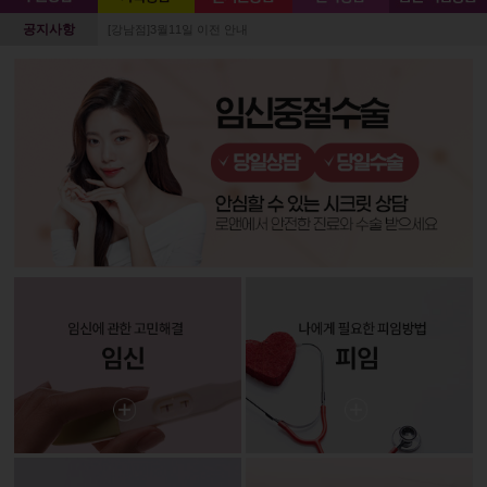
공지사항
[강남점]3월11일 이전 안내