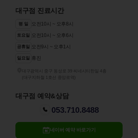
대구점 진료시간
평 일
오전10시 ~ 오후8시
토요일
오전10시 ~ 오후6시
공휴일
오전9시 ~ 오후1시
일요일
휴진
대구광역시 중구 동성로 39 씨네시티한일 4층
(대구지하철 1호선 중앙로역)
대구점 예약&상담
053.710.8488
네이버 예약 바로가기