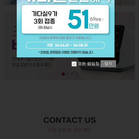
모든 팝업창
닫기
CONTACT US
지점 진료 및 상담 예약