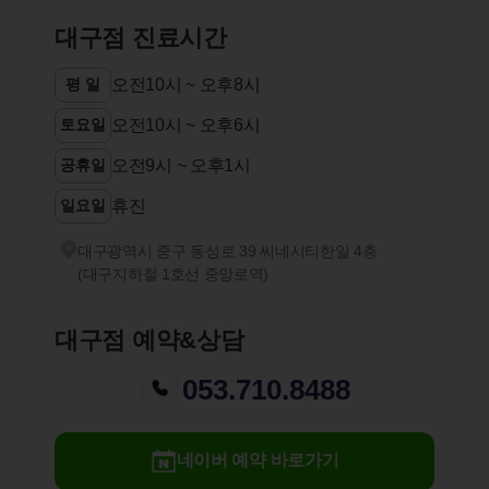
대구점 진료시간
평 일
오전10시 ~ 오후8시
토요일
오전10시 ~ 오후6시
공휴일
오전9시 ~ 오후1시
일요일
휴진
대구광역시 중구 동성로 39 씨네시티한일 4층
(대구지하철 1호선 중앙로역)
대구점 예약&상담
053.710.8488
네이버 예약 바로가기