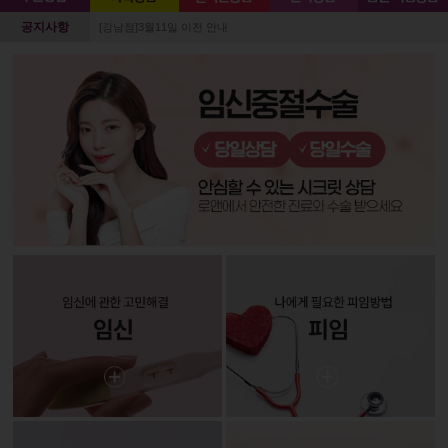
공지사항
[강남점]3월11일 이전 안내