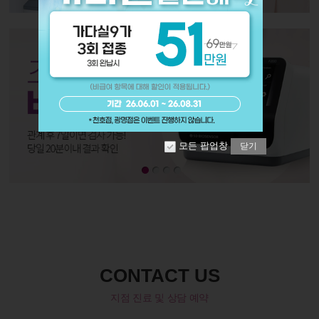
모든 팝업창
닫기
CONTACT US
지점 진료 및 상담 예약